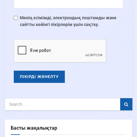
Менің есімімді, электрондық поштамды және
сайтты кейінгі пікірлерім үшін сақтау.
Басты жаңалықтар