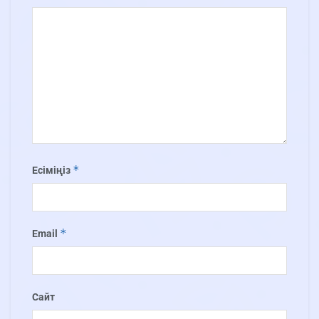
*
Есіміңіз
*
Email
Сайт