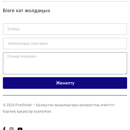
Бізге хат жолдаңыз
Жөнелту
© 2024 PostScript — Қазақстан жаңалықтары ақпараттық агенттігі.
Барлық құқықтар қорғалған.