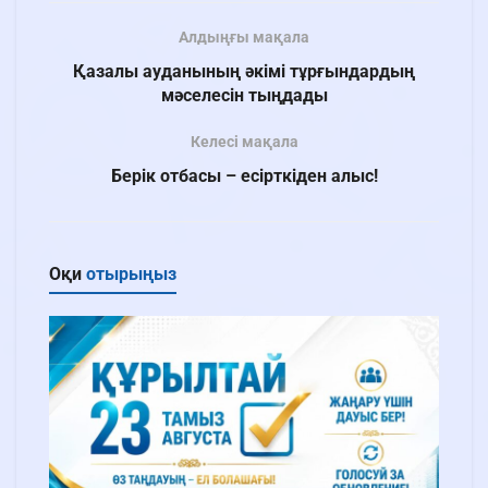
Алдыңғы мақала
Қазалы ауданының әкімі тұрғындардың
мәселесін тыңдады
Келесі мақала
Берік отбасы – есірткіден алыс!
Оқи
отырыңыз