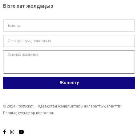
Бізге хат жолдаңыз
Жөнелту
© 2024 PostScript — Қазақстан жаңалықтары ақпараттық агенттігі.
Барлық құқықтар қорғалған.