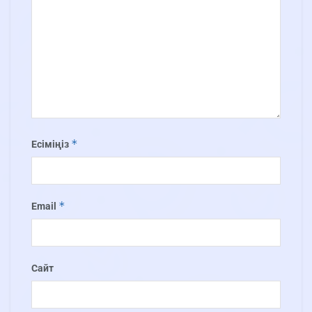
*
Есіміңіз
*
Email
Сайт