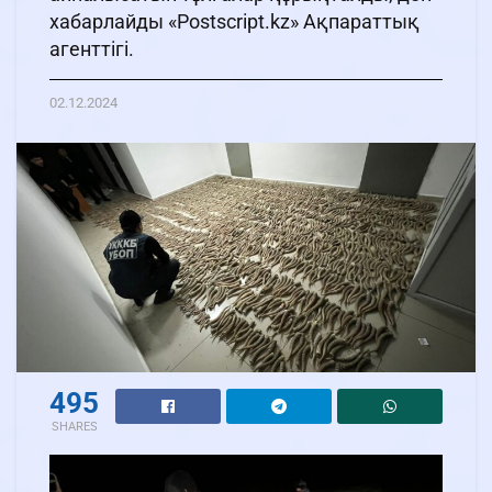
хабарлайды «Postscript.kz» Ақпараттық
агенттігі.
02.12.2024
495
SHARES