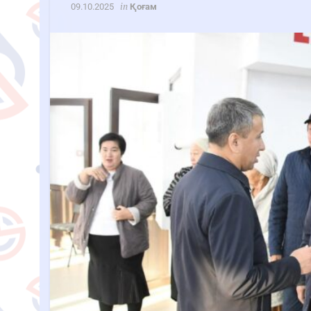
in
09.10.2025
Қоғам