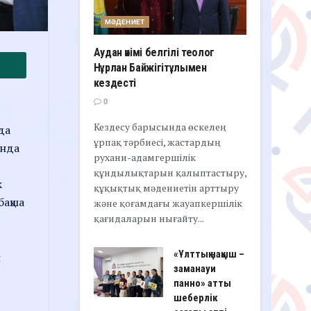
МӘДЕНИЕТ
Аудан әкімі белгілі теолог
Нұрлан Байжігітұлымен
кездесті
0
Кездесу барысында өскелең
да
ұрпақ тәрбиесі, жастардың
ында
рухани-адамгершілік
құндылықтарын қалыптастыру,
к
құқықтық мәдениетін арттыру
бақша
және қоғамдағы жауапкершілік
қағидаларын нығайту...
«Ұлттық нақыш –
п
заманауи
панно» атты
шеберлік