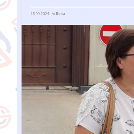
in
15.09.2024
Білім