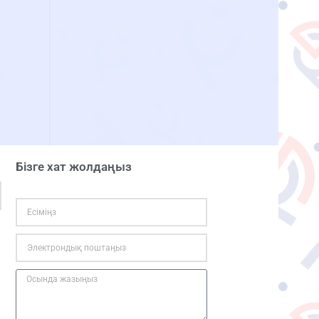
Бізге хат жолдаңыз