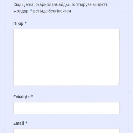
Сіздің email жарияланбайды.
Толтыруға міндетті
*
жолдар
ретінде белгіленген
*
Пікір
*
Есіміңіз
*
Email