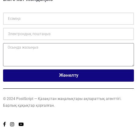
Жөнелту
© 2024 PostScript — Қазақстан жаңалықтары ақпараттық агенттігі.
Барлық құқықтар қорғалған.