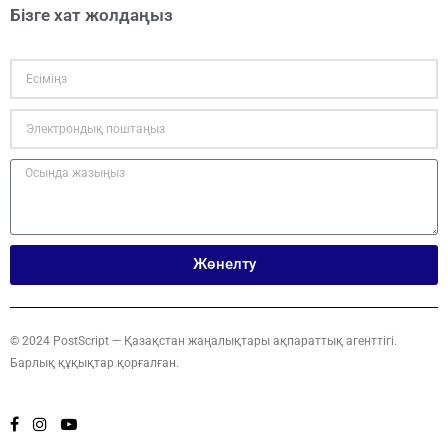
Бізге хат жолдаңыз
Жөнелту
© 2024 PostScript — Қазақстан жаңалықтары ақпараттық агенттігі.
Барлық құқықтар қорғалған.