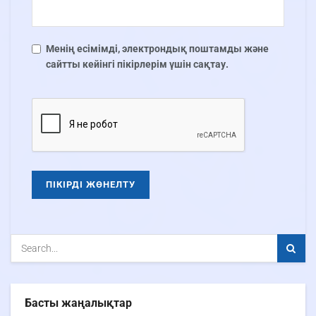
Менің есімімді, электрондық поштамды және
сайтты кейінгі пікірлерім үшін сақтау.
Басты жаңалықтар