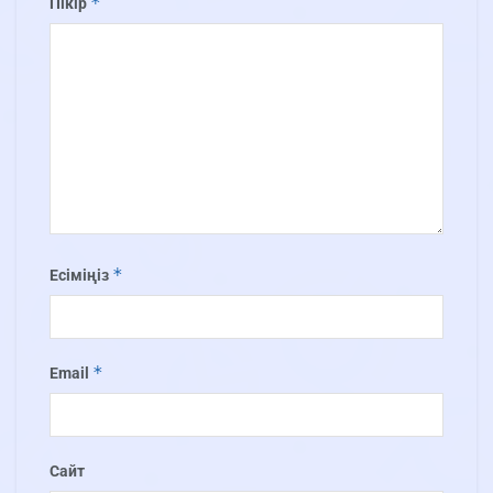
*
Пікір
*
Есіміңіз
*
Email
Сайт