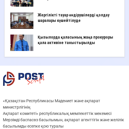
Жергілікті тауар өндірушілерді қолдау
шаралары күшейтілуде
Қызылорда қаласының жаңа прокуроры
қала активіне таныстырылды
«Қазақстан Республикасы Мәдениет және ақпарат
министрлігінің
Ақпарат комитеті» республикалық мемлекеттік мекемесі
Мерзімді баспасөз басылымын, ақпарат агенттігін және желілік
басылымды есепке қою туралы