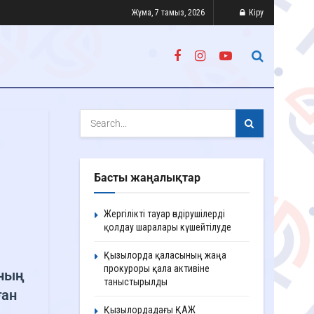
Жұма, 7 тамыз, 2026
Кіру
Басты жаңалықтар
Жергілікті тауар өндірушілерді
қолдау шаралары күшейтілуде
Қызылорда қаласының жаңа
прокуроры қала активіне
ының
таныстырылды
ған
Қызылордадағы ҚАЖ