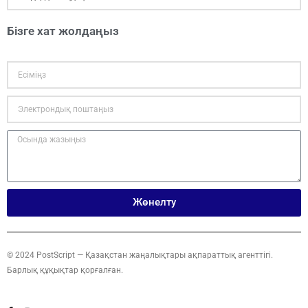
Бізге хат жолдаңыз
Жөнелту
© 2024 PostScript — Қазақстан жаңалықтары ақпараттық агенттігі.
Барлық құқықтар қорғалған.