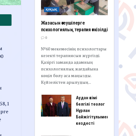
ҚҰҚЫҚ
Жазасын өтеушілерге
психологиялық терапия өткізілді
0
м
№60 мекемесінің психологтары
кезекті терапиясын жүргізді.
00
Қазіргі заманда адамның
психологиялық жағдайына
көңіл бөлу аса маңызды.
Күйзелістен арылудың...
н
Аудан әкімі
58,1
белгілі теолог
Нұрлан
трге
Байжігітұлымен
е
кездесті
н