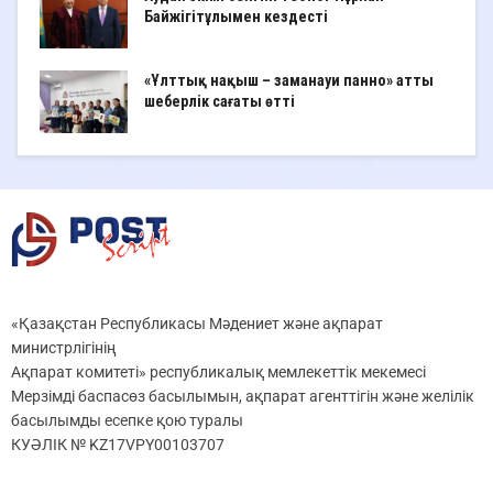
Байжігітұлымен кездесті
«Ұлттық нақыш – заманауи панно» атты
шеберлік сағаты өтті
«Қазақстан Республикасы Мәдениет және ақпарат
министрлігінің
Ақпарат комитеті» республикалық мемлекеттік мекемесі
Мерзімді баспасөз басылымын, ақпарат агенттігін және желілік
басылымды есепке қою туралы
КУӘЛІК № KZ17VPY00103707