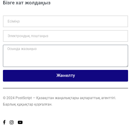
Бізге хат жолдаңыз
Жөнелту
© 2024 PostScript — Қазақстан жаңалықтары ақпараттық агенттігі.
Барлық құқықтар қорғалған.