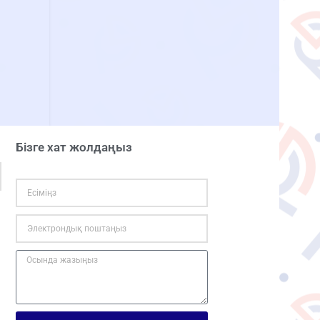
Бізге хат жолдаңыз