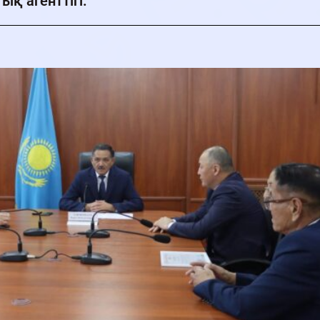
ық агенттігі.