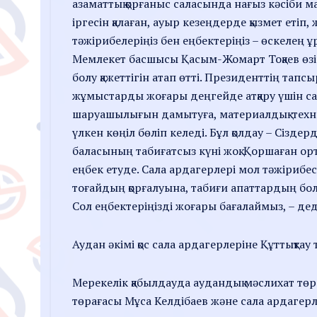
азаматтық қорғаныс саласында нағыз кәсіби м
іргесін қалаған, ауыр кезеңдерде қызмет етіп
тәжірибелеріңіз бен еңбектеріңіз – өскелең ұрп
Мемлекет басшысы Қасым-Жомарт Тоқаев өзін
болу қажеттігін атап өтті. Президенттің тап
жұмыстарды жоғары деңгейде атқару үшін сал
шаруашылығын дамытуға, материалдық-техник
үлкен көңіл бөліп келеді. Бұл қолдау – Сізде
баласының табиғатсыз күні жоқ. Қоршаған орт
еңбек етуде. Сала ардагерлері мол тәжірибес
тоғайдың қорғалуына, табиғи апаттардың бо
Сол еңбектеріңізді жоғары бағалаймыз, – дед
Аудан әкімі қос сала ардагерлеріне Құттықтау т
Мерекелік қабылдауда аудандық мәслихат төр
төрағасы Мұса Келдібаев және сала ардагерл