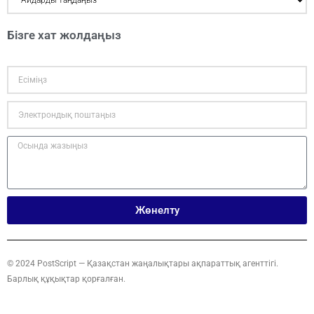
Бізге хат жолдаңыз
Жөнелту
© 2024 PostScript — Қазақстан жаңалықтары ақпараттық агенттігі.
Барлық құқықтар қорғалған.