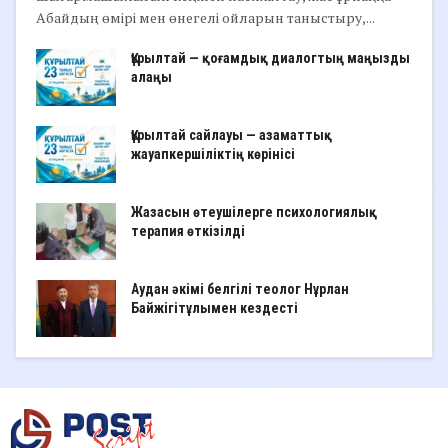
Абайдың өмірі мен өнегелі ойларын таныстыру,...
Құрылтай — қоғамдық диалогтың маңызды
алаңы
Құрылтай сайлауы — азаматтық
жауапкершіліктің көрінісі
Жазасын өтеушілерге психологиялық
терапия өткізілді
Аудан әкімі белгілі теолог Нұрлан
Байжігітұлымен кездесті