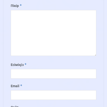
*
Пікір
*
Есіміңіз
*
Email