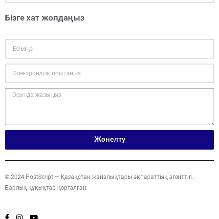
Бізге хат жолдаңыз
Жөнелту
© 2024 PostScript — Қазақстан жаңалықтары ақпараттық агенттігі.
Барлық құқықтар қорғалған.