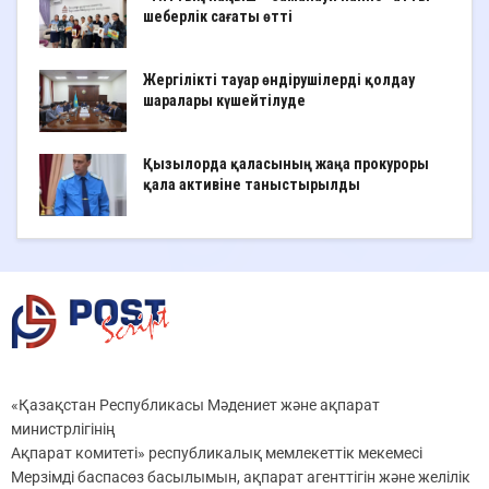
шеберлік сағаты өтті
Жергілікті тауар өндірушілерді қолдау
шаралары күшейтілуде
Қызылорда қаласының жаңа прокуроры
қала активіне таныстырылды
«Қазақстан Республикасы Мәдениет және ақпарат
министрлігінің
Ақпарат комитеті» республикалық мемлекеттік мекемесі
Мерзімді баспасөз басылымын, ақпарат агенттігін және желілік