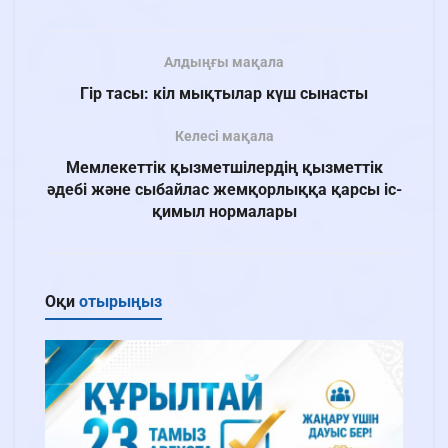
Алдыңғы мақала
Гір тасы: кіл мықтылар күш сынасты
Келесі мақала
Мемлекеттік қызметшілердің қызметтік
әдебі және сыбайлас жемқорлыққа қарсы іс-
қимыл нормалары
Оқи
отырыңыз