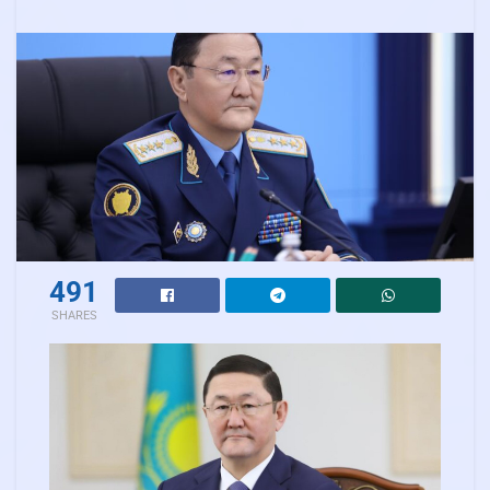
491
SHARES