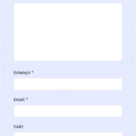
*
Есіміңіз
*
Email
Сайт