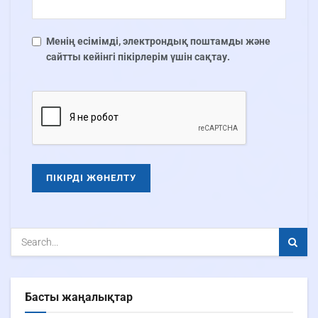
Менің есімімді, электрондық поштамды және
сайтты кейінгі пікірлерім үшін сақтау.
Басты жаңалықтар