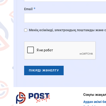
*
Email
Менің есімімді, электрондық поштамды және сай
Соңғы жаңа
Аудан әкімі б