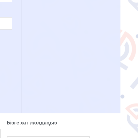
Бізге хат жолдаңыз