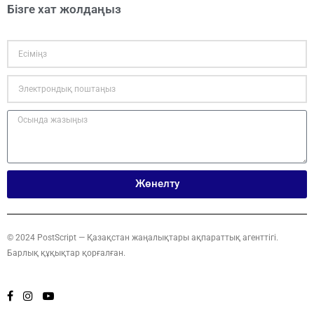
Бізге хат жолдаңыз
Жөнелту
© 2024 PostScript — Қазақстан жаңалықтары ақпараттық агенттігі.
Барлық құқықтар қорғалған.