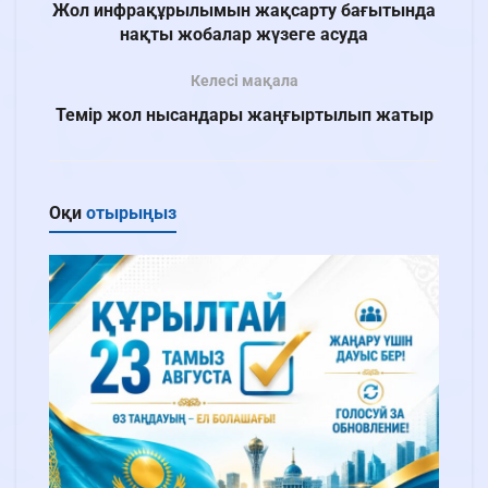
Жол инфрақұрылымын жақсарту бағытында
нақты жобалар жүзеге асуда
Келесі мақала
Темір жол нысандары жаңғыртылып жатыр
Оқи
отырыңыз