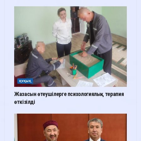
ҚҰҚЫҚ
Жазасын өтеушілерге психологиялық терапия
өткізілді