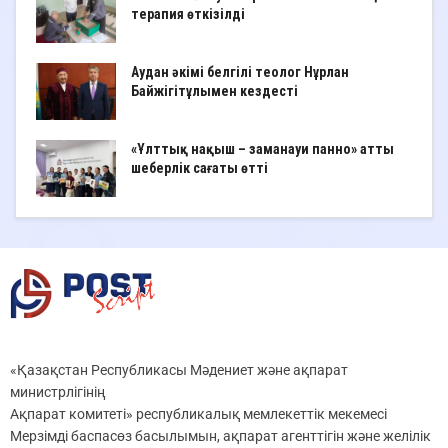
терапия өткізілді
Аудан әкімі белгілі теолог Нұрлан
Байжігітұлымен кездесті
«Ұлттық нақыш – заманауи панно» атты
шеберлік сағаты өтті
«Қазақстан Республикасы Мәдениет және ақпарат
министрлігінің
Ақпарат комитеті» республикалық мемлекеттік мекемесі
Мерзімді баспасөз басылымын, ақпарат агенттігін және желілік