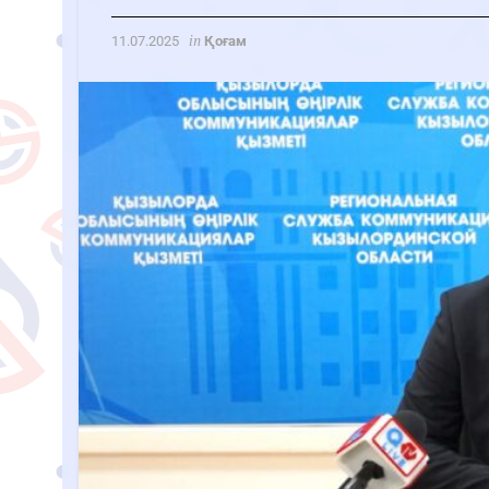
in
11.07.2025
Қоғам