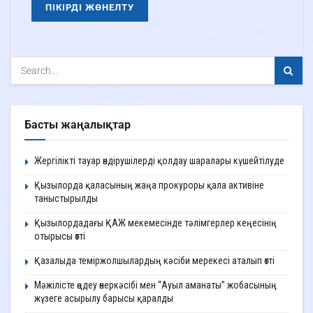
Басты жаңалықтар
Жергілікті тауар өндірушілерді қолдау шаралары күшейтілуде
Қызылорда қаласының жаңа прокуроры қала активіне
таныстырылды
Қызылордадағы ҚАЖ мекемесінде тәлімгерлер кеңесінің
отырысы өтті
Қазалыда теміржолшылардың кәсіби мерекесі аталып өтті
Мәжілісте өңдеу өнеркәсібі мен “Ауыл аманаты” жобасының
жүзеге асырылу барысы қаралды