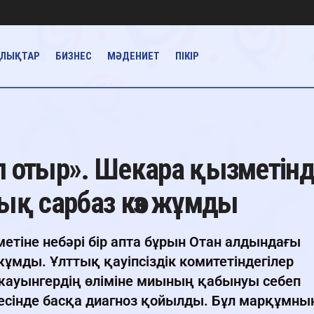
АЛЫҚТАР
БИЗНЕС
МӘДЕНИЕТ
ПІКІР
п отыр». Шекара қызметін
қ сарбаз көз жұмды
іне небәрі бір апта бұрын Отан алдындағы
жұмды. Ұлттық қауіпсіздік комитетіндегілер
ауынгердің өліміне миының қабынуы себеп
жесінде басқа диагноз қойылды. Бұл марқұмны