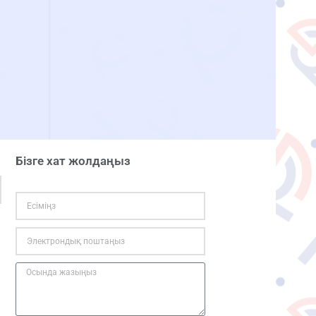
Бізге хат жолдаңыз