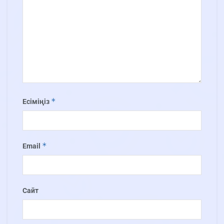
*
Есіміңіз
*
Email
Сайт