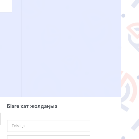
Бізге хат жолдаңыз