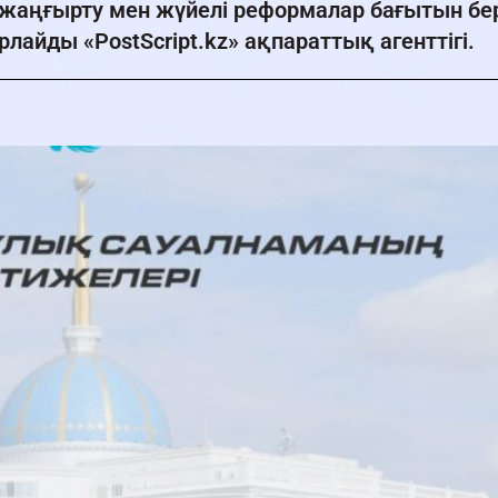
 жаңғырту мен жүйелі реформалар бағытын бе
айды «PostScript.kz» ақпараттық агенттігі.