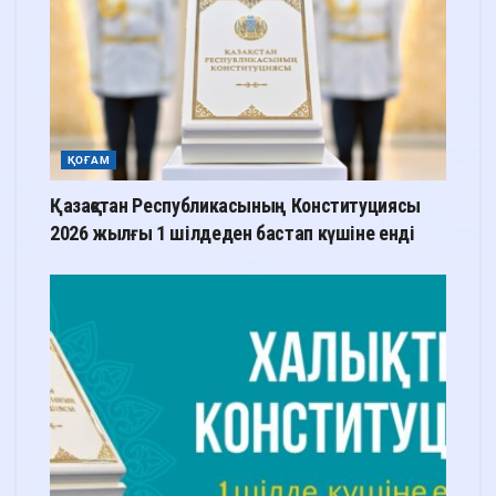
ҚОҒАМ
Қазақстан Республикасының Конституциясы
2026 жылғы 1 шілдеден бастап күшіне енді