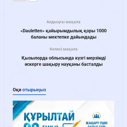
Алдыңғы мақала
«Dauletten» қайырымдылық қоры 1000
баланы мектепке дайындады
Келесі мақала
Қызылорда облысында күзгі мерзімді
әскерге шақыру науқаны басталды
Оқи
отырыңыз