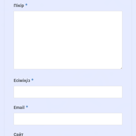
*
Пікір
*
Есіміңіз
*
Email
Сайт