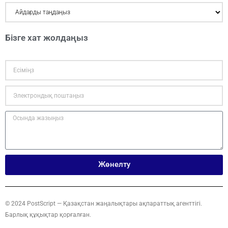
Бізге хат жолдаңыз
Жөнелту
© 2024 PostScript — Қазақстан жаңалықтары ақпараттық агенттігі.
Барлық құқықтар қорғалған.