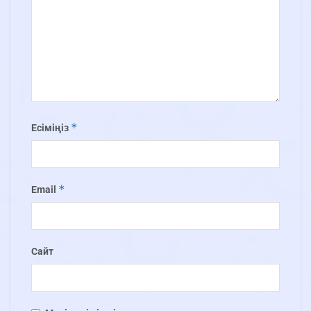
*
Есіміңіз
*
Email
Сайт