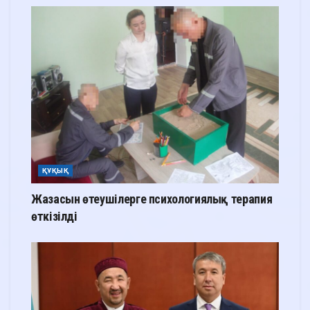
ҚҰҚЫҚ
Жазасын өтеушілерге психологиялық терапия
өткізілді