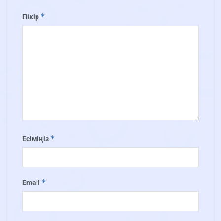
*
Пікір
*
Есіміңіз
*
Email