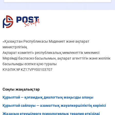
«Қазақстан Республикасы Мәдениет және ақпарат
министрлігінің
Ақпарат комитеті» республикалық мемлекеттік мекемесі
Мерзімді баспасөз басылымын, ақпарат агенттігін және желілік
басылымды есепке қою туралы
КУӘЛІК № KZ17VPY00103707
Соңғы жаңалықтар
Құрылтай — қоғамдық диалогтың маңызды алаңы
Құрылтай сайлауы — азаматтық жауапкершіліктің көрінісі
Жазасын өтеушілерге психологиялық терапия өткізілді