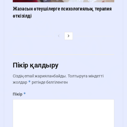
Жазасын өтеушілерге психологиялық терапия
өткізілді
Пікір қалдыру
Сіздің email жарияланбайды.
Толтыруға міндетті
*
жолдар
ретінде белгіленген
*
Пікір