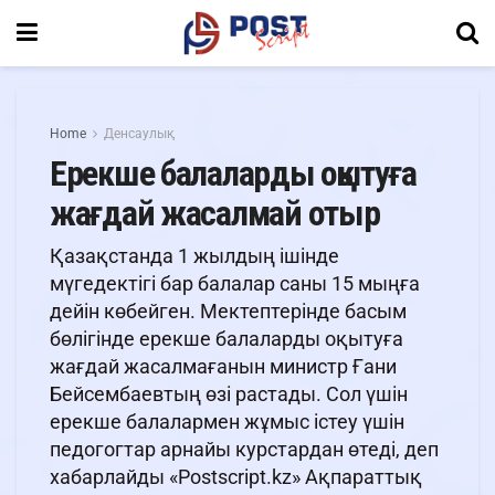
Home
Денсаулық
Ерекше балаларды оқытуға
жағдай жасалмай отыр
Қазақстанда 1 жылдың ішінде
мүгедектігі бар балалар саны 15 мыңға
дейін көбейген. Мектептерінде басым
бөлігінде ерекше балаларды оқытуға
жағдай жасалмағанын министр Ғани
Бейсембаевтың өзі растады. Сол үшін
ерекше балалармен жұмыс істеу үшін
педогогтар арнайы курстардан өтеді, деп
хабарлайды «Postscript.kz» Ақпараттық