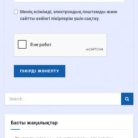
Менің есімімді, электрондық поштамды және
сайтты кейінгі пікірлерім үшін сақтау.
Басты жаңалықтар