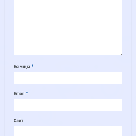
*
Есіміңіз
*
Email
Сайт